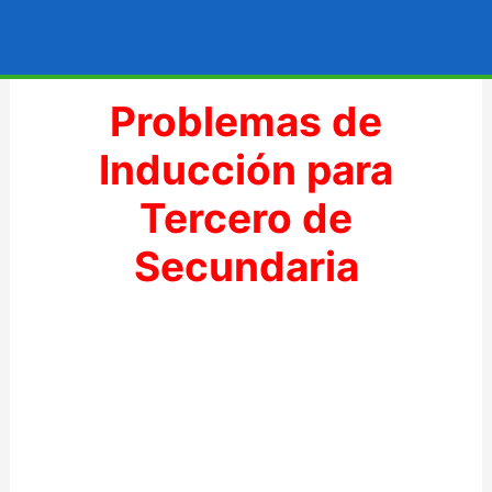
Ir
al
contenido
Problemas de
Inducción para
Tercero de
Secundaria