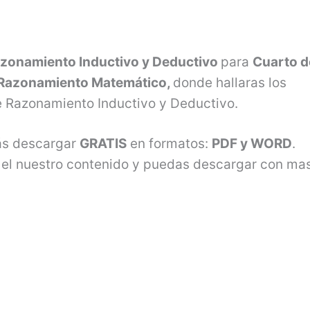
zonamiento Inductivo y Deductivo
para
Cuarto d
Razonamiento Matemático,
donde hallaras los
 Razonamiento Inductivo y Deductivo.
rás descargar
GRATIS
en formatos:
PDF y WORD
.
 el nuestro contenido y puedas descargar con ma