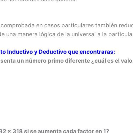
a comprobada en casos particulares también redu
 una manera lógica de la universal a la particula
to Inductivo y Deductivo que encontraras:
resenta un número primo diferente ¿cuál es el valo
2 x 318 si se aumenta cada factor en 1?