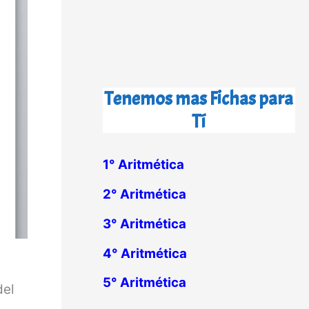
Tenemos mas Fichas para
Tí
1° Aritmética
2° Aritmética
3° Aritmética
4° Aritmética
5° Aritmética
del