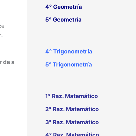
4° Geometría
5° Geometría
ce
r.
4°
Trigonometría
r de a
5°
Trigonometría
1° Raz. Matemático
2° Raz. Matemático
3° Raz. Matemático
4° Raz. Matemático