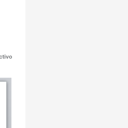
ctivo