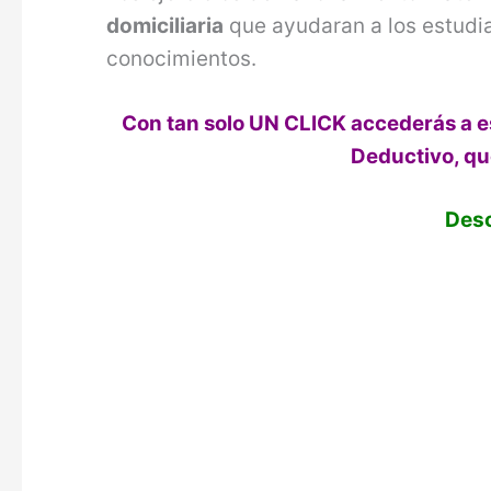
domiciliaria
que ayudaran a los estudia
conocimientos.
Con tan solo UN CLICK accederás a es
Deductivo, qu
Desc