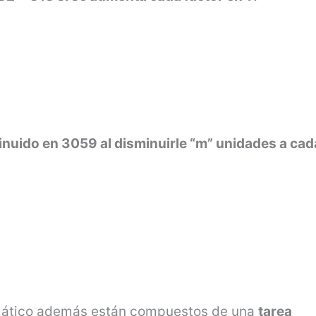
inuido en 3059 al disminuirle “m” unidades a cad
mático además están compuestos de una
tarea