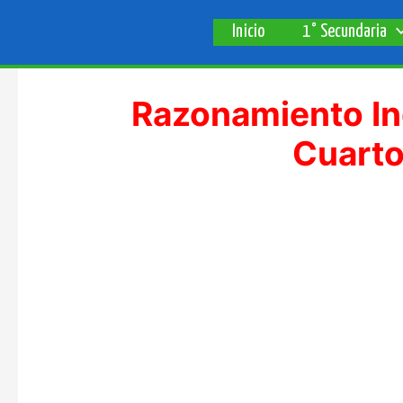
Ir
Inicio
1° Secundaria
al
contenido
Razonamiento In
Cuarto