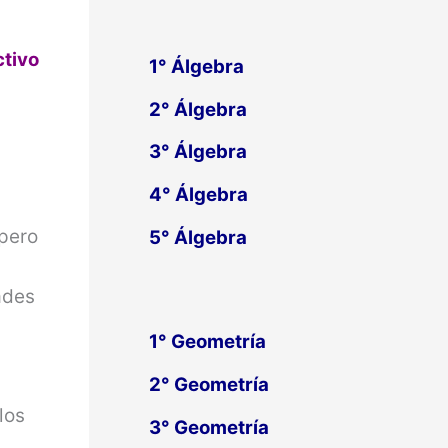
ctivo
1°
Álgebra
2°
Álgebra
3°
Álgebra
4°
Álgebra
 pero
5°
Álgebra
ades
1° Geometría
2° Geometría
los
3° Geometría