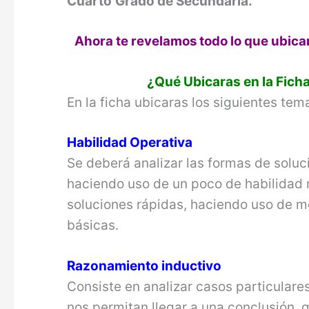
Cuarto
Grado de Secundaria.
Ahora te revelamos todo lo que ubica
¿Qué Ubicaras en la Fich
En la ficha ubicaras los siguientes tem
Habilidad Operativa
Se deberá analizar las formas de sol
haciendo uso de un poco de habilidad 
soluciones rápidas, haciendo uso de m
básicas.
Razonamiento inductivo
Consiste en analizar casos particulares
nos permitan llegar a una conclusión,