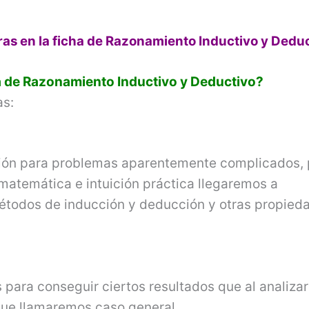
ras en la ficha de Razonamiento Inductivo y Dedu
a de
Razonamiento Inductivo y Deductivo?
as:
ución para problemas aparentemente complicados,
matemática e intuición práctica llegaremos a
étodos de inducción y deducción y otras propied
 para conseguir ciertos resultados que al analizar
 que llamaremos caso general.