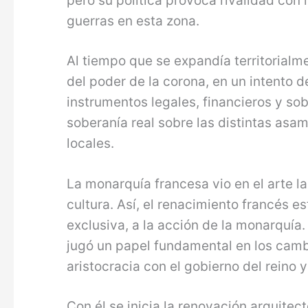
pero su política provoca rivalidad con
guerras en esta zona.
Al tiempo que se expandía territorialm
del poder de la corona, en un intento 
instrumentos legales, financieros y so
soberanía real sobre las distintas asa
locales.
La monarquía francesa vio en el arte la
cultura. Así, el renacimiento francés 
exclusiva, a la acción de la monarquía.
jugó un papel fundamental en los cambi
aristocracia con el gobierno del reino 
Con él se inicia la renovación arquitec