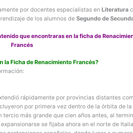
amente por docentes especialistas en
Literatura
c
prendizaje de los alumnos de
Segundo de Secunda
tenido que encontraras en la ficha de Renacimie
Francés
 la Ficha de
Renacimiento Francés?
formación:
xtendió rápidamente por provincias distantes co
cluyeron por primera vez dentro de la órbita de la
n tercio más grande que cien años antes, al termin
expansionarse se fijaba ahora en el norte de Italia