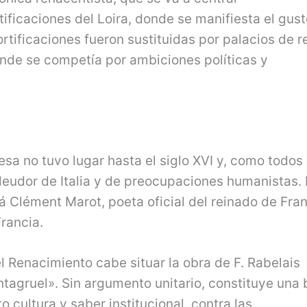
ificaciones del Loira, donde se manifiesta el gust
fortificaciones fueron sustituidas por palacios de 
onde se competía por ambiciones políticas y
esa no tuvo lugar hasta el siglo XVI y, como todos 
eudor de Italia y de preocupaciones humanistas. 
rá Clément Marot, poeta oficial del reinado de Fra
rancia.
el Renacimiento cabe situar la obra de F. Rabelais
agruel». Sin argumento unitario, constituye una 
o cultura y saber institucional, contra las