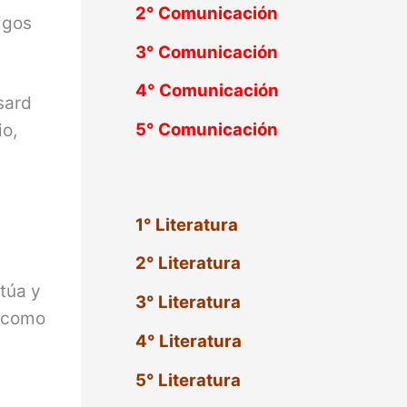
2°
Comunicación
igos
3°
Comunicación
4°
Comunicación
sard
5°
Comunicación
io,
1° Literatura
2° Literatura
túa y
3° Literatura
o como
4° Literatura
5° Literatura