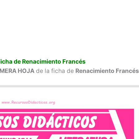
Ficha de Renacimiento Francés
IMERA HOJA
de la ficha de
Renacimiento Francé