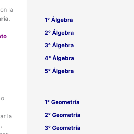
on la
ria.
1°
Álgebra
2°
Álgebra
nto
3°
Álgebra
4°
Álgebra
5°
Álgebra
mo
1° Geometría
2° Geometría
ar la
,
3° Geometría