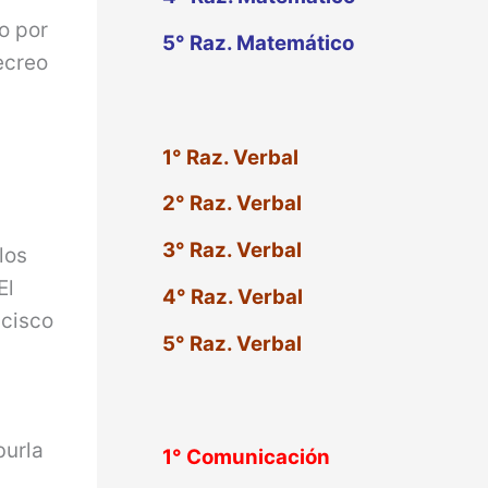
o por
5° Raz. Matemático
recreo
1° Raz. Verbal
2° Raz. Verbal
3° Raz. Verbal
los
El
4° Raz. Verbal
ncisco
5° Raz. Verbal
burla
1°
Comunicación