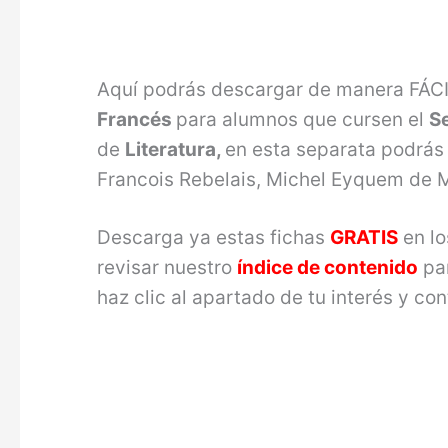
Aquí podrás descargar de manera FÁC
Francés
para alumnos que cursen el
S
de
Literatura,
en esta separata podrás 
Francois Rebelais, Michel Eyquem de M
Descarga ya estas fichas
GRATIS
en lo
revisar nuestro
índice de contenido
par
haz clic al apartado de tu interés y 