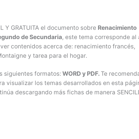
IL Y GRATUITA el documento sobre
Renacimiento
egundo de Secundaria
, este tema corresponde al
ver contenidos acerca de: renacimiento francés,
ontaigne y tarea para el hogar.
s siguientes formatos:
WORD y PDF.
Te recomend
a visualizar los temas desarrollados en esta pági
continúa descargando más fichas de manera SENCIL