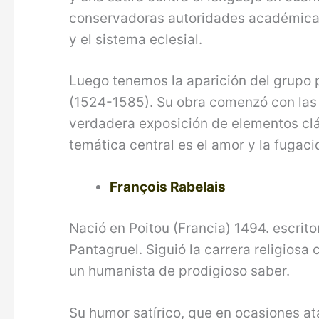
conservadoras autoridades académicas s
y el sistema eclesial.
Luego tenemos la aparición del grupo 
(1524-1585). Su obra comenzó con las «
verdadera exposición de elementos clá
temática central es el amor y la fugac
François Rabelais
Nació en Poitou (Francia) 1494. escrit
Pantagruel. Siguió la carrera religios
un humanista de prodigioso saber.
Su humor satírico, que en ocasiones ata