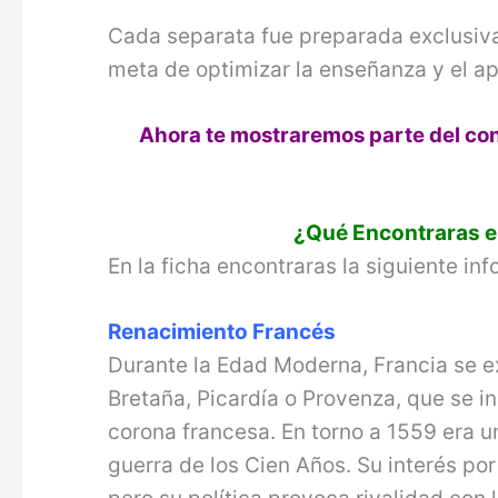
Cada separata fue preparada exclusiv
meta de optimizar la enseñanza y el a
Ahora te mostraremos parte del con
¿Qué Encontraras en
En la ficha encontraras la siguiente in
Renacimiento Francés
Durante la Edad Moderna, Francia se e
Bretaña, Picardía o Provenza, que se in
corona francesa. En torno a 1559 era u
guerra de los Cien Años. Su interés por 