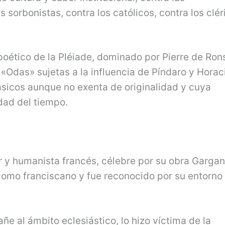
orbonistas, contra los católicos, contra los clér
poético de la Pléiade, dominado por Pierre de Ron
Odas» sujetas a la influencia de Píndaro y Horac
sicos aunque no exenta de originalidad y cuya
idad del tiempo.
or y humanista francés, célebre por su obra Gargan
a como franciscano y fue reconocido por su entorn
ñe al ámbito eclesiástico, lo hizo víctima de la