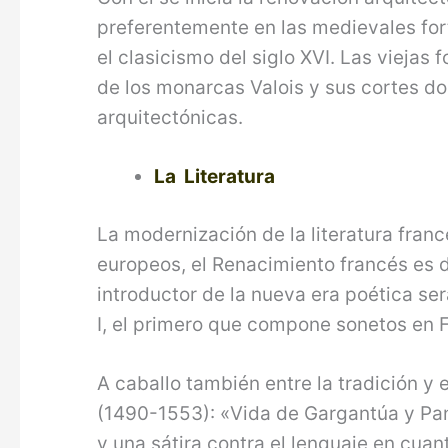
preferentemente en las medievales fort
el clasicismo del siglo XVI. Las viejas 
de los monarcas Valois y sus cortes d
arquitectónicas.
La Literatura
La modernización de la literatura franc
europeos, el Renacimiento francés es d
introductor de la nueva era poética se
I, el primero que compone sonetos en F
A caballo también entre la tradición y 
(1490-1553): «Vida de Gargantúa y Pant
y una sátira contra el lenguaje en cuant