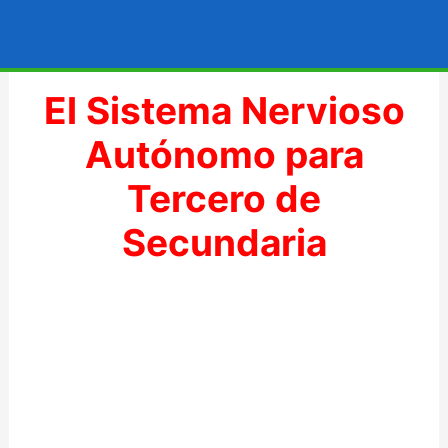
Ir
al
contenido
El Sistema Nervioso
Autónomo para
Tercero de
Secundaria