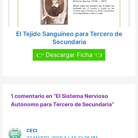
El Tejido Sanguíneo para Tercero de
Secundaria
👉 Descargar Ficha 👈
1 comentario en “El Sistema Nervioso
Autónomo para Tercero de Secundaria”
CECI
22 MARZO, 2020 A LAS 12:26 PM